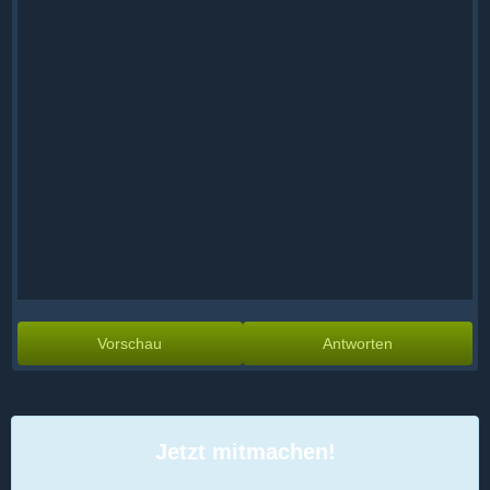
Vorschau
Antworten
Jetzt mitmachen!