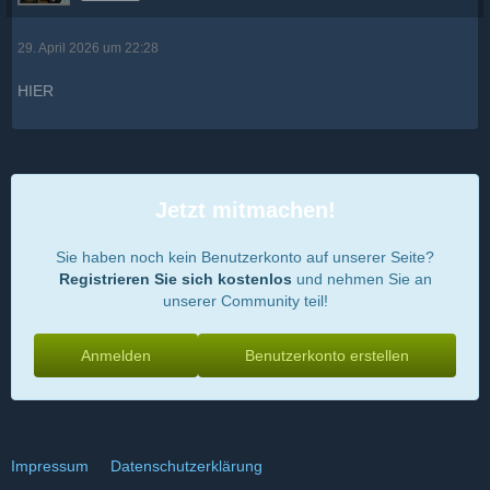
29. April 2026 um 22:28
HIER
Jetzt mitmachen!
Sie haben noch kein Benutzerkonto auf unserer Seite?
Registrieren Sie sich kostenlos
und nehmen Sie an
unserer Community teil!
Anmelden
Benutzerkonto erstellen
Impressum
Datenschutzerklärung