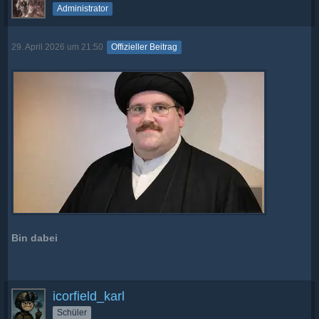
Administrator
29. April 2026 um 21:50
Offizieller Beitrag
Bin dabei
icorfield_karl
Schüler