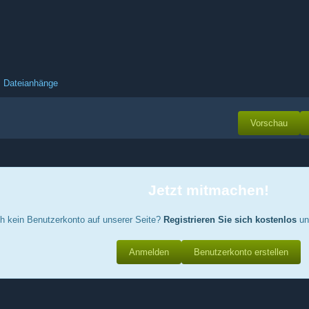
Dateianhänge
Vorschau
Jetzt mitmachen!
h kein Benutzerkonto auf unserer Seite?
Registrieren Sie sich kostenlos
un
Anmelden
Benutzerkonto erstellen