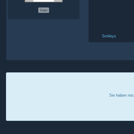
Gast
Smileys
Sie haben noc