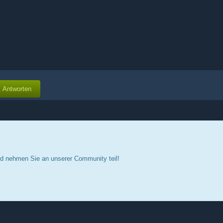
Antworten
d nehmen Sie an unserer Community teil!