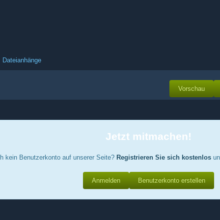
Dateianhänge
Vorschau
Jetzt mitmachen!
h kein Benutzerkonto auf unserer Seite?
Registrieren Sie sich kostenlos
un
Anmelden
Benutzerkonto erstellen