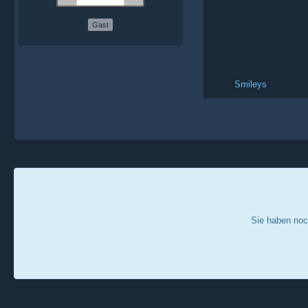
Gast
Smileys
Sie haben noc