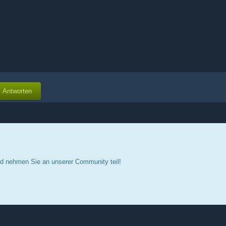
Antworten
d nehmen Sie an unserer Community teil!