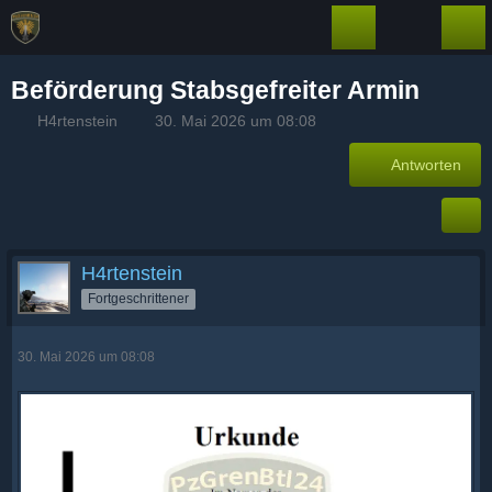
Beförderung Stabsgefreiter Armin
H4rtenstein
30. Mai 2026 um 08:08
Antworten
H4rtenstein
Fortgeschrittener
30. Mai 2026 um 08:08