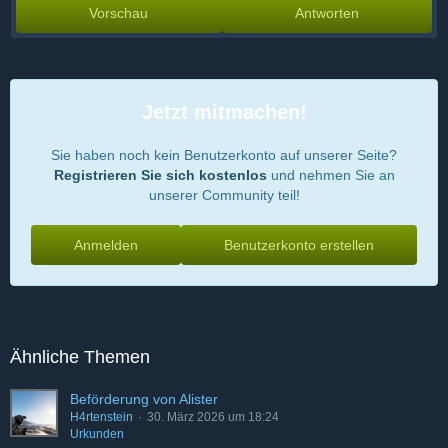
Vorschau
Antworten
Jetzt mitmachen!
Sie haben noch kein Benutzerkonto auf unserer Seite?
Registrieren Sie sich kostenlos
und nehmen Sie an
unserer Community teil!
Anmelden
Benutzerkonto erstellen
Ähnliche Themen
Beförderung von Alister
H4rtenstein
30. März 2026 um 18:24
Urkunden