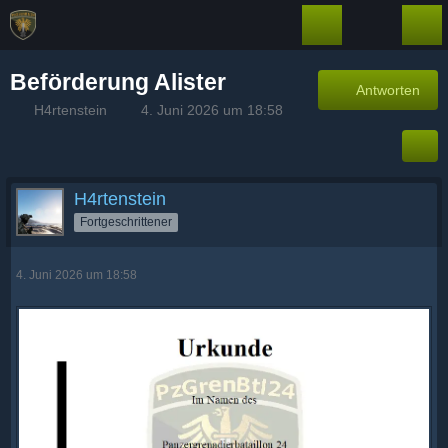
Beförderung Alister
Antworten
H4rtenstein
4. Juni 2026 um 18:58
H4rtenstein
Fortgeschrittener
4. Juni 2026 um 18:58