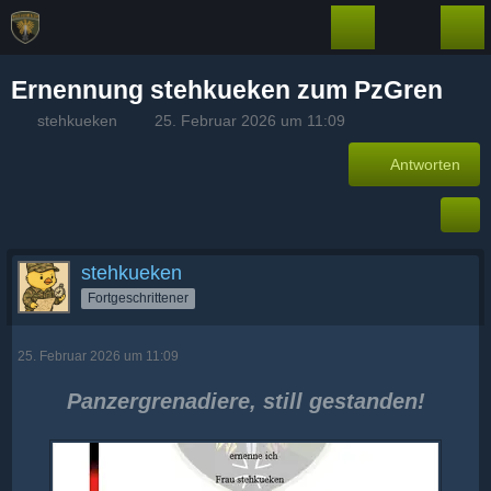
Ernennung stehkueken zum PzGren
stehkueken
25. Februar 2026 um 11:09
Antworten
stehkueken
Fortgeschrittener
25. Februar 2026 um 11:09
Panzergrenadiere, still gestanden!