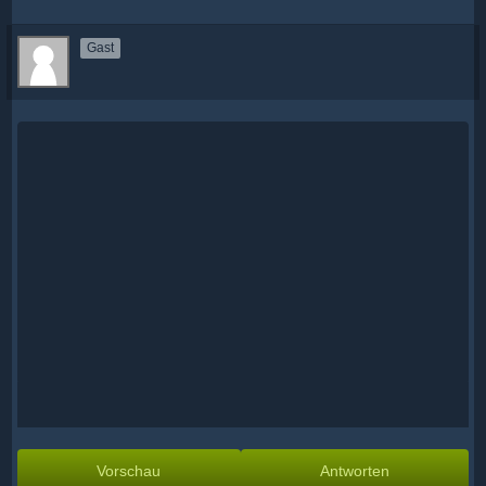
Gast
Vorschau
Antworten