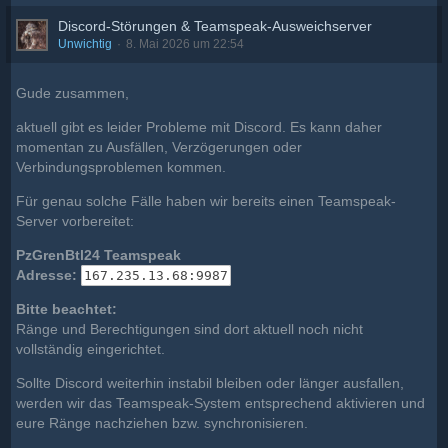
Discord-Störungen & Teamspeak-Ausweichserver
Unwichtig
8. Mai 2026 um 22:54
Gude zusammen,
aktuell gibt es leider Probleme mit Discord. Es kann daher
momentan zu Ausfällen, Verzögerungen oder
Verbindungsproblemen kommen.
Für genau solche Fälle haben wir bereits einen Teamspeak-
Server vorbereitet:
PzGrenBtl24 Teamspeak
Adresse:
167.235.13.68:9987
Bitte beachtet:
Ränge und Berechtigungen sind dort aktuell noch nicht
vollständig eingerichtet.
Sollte Discord weiterhin instabil bleiben oder länger ausfallen,
werden wir das Teamspeak-System entsprechend aktivieren und
eure Ränge nachziehen bzw. synchronisieren.