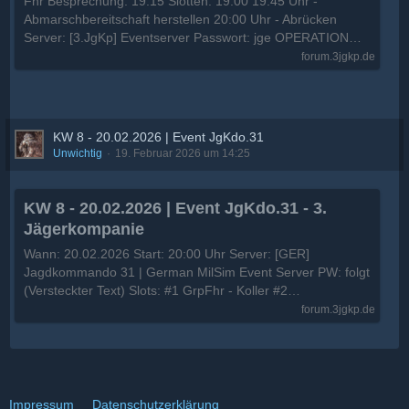
Fhr Besprechung: 19:15 Slotten: 19:00 19:45 Uhr -
Abmarschbereitschaft herstellen 20:00 Uhr - Abrücken
Server: [3.JgKp] Eventserver Passwort: jge OPERATION…
forum.3jgkp.de
KW 8 - 20.02.2026 | Event JgKdo.31
Unwichtig
19. Februar 2026 um 14:25
KW 8 - 20.02.2026 | Event JgKdo.31 - 3.
Jägerkompanie
Wann: 20.02.2026 Start: 20:00 Uhr Server: [GER]
Jagdkommando 31 | German MilSim Event Server PW: folgt
(Versteckter Text) Slots: #1 GrpFhr - Koller #2…
forum.3jgkp.de
Impressum
Datenschutzerklärung