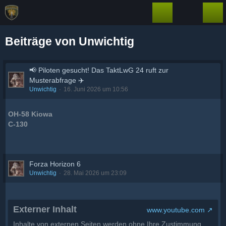
Beiträge von Unwichtig
📢 Piloten gesucht! Das TaktLwG 24 ruft zur
Musterabfrage ✈️
Unwichtig
16. Juni 2026 um 10:56
OH-58 Kiowa
C-130
Forza Horizon 6
Unwichtig
28. Mai 2026 um 23:09
Externer Inhalt
www.youtube.com
Inhalte von externen Seiten werden ohne Ihre Zustimmung