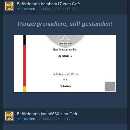
Beförderung bambam17 zum Gefr.
stehkueken
2. März 2026 um 17:24
Panzergrenadiere, still gestanden!
Beförderung jman6666 zum Gefr.
stehkueken
2. März 2026 um 17:22