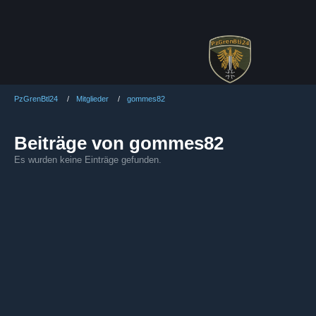
PzGrenBtl24
Mitglieder
gommes82
Beiträge von gommes82
Es wurden keine Einträge gefunden.