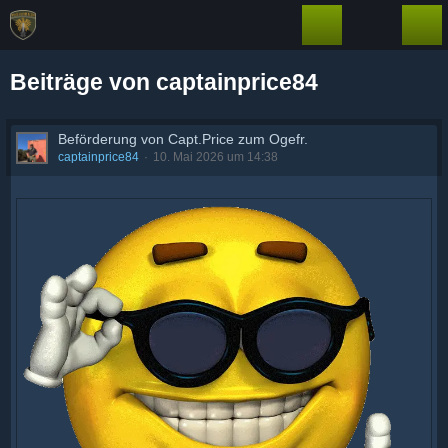
Beiträge von captainprice84
Beförderung von Capt.Price zum Ogefr.
captainprice84
10. Mai 2026 um 14:38