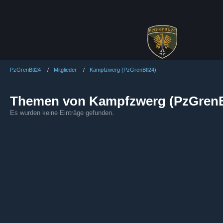
PzGrenBtl24
Mitglieder
Kampfzwerg (PzGrenBtl24)
Themen von Kampfzwerg (PzGrenB
Es wurden keine Einträge gefunden.