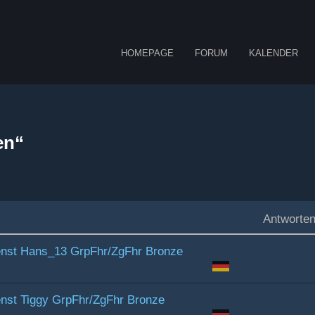
HOMEPAGE
FORUM
KALENDER
en“
Antworte
enst Hans_13 GrpFhr/ZgFhr Bronze
enst Tiggy GrpFhr/ZgFhr Bronze