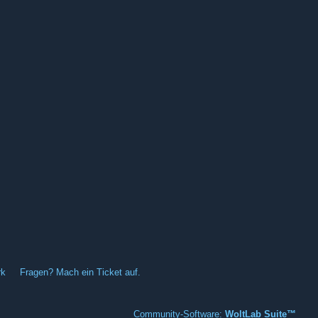
rk
Fragen? Mach ein Ticket auf.
Community-Software:
WoltLab Suite™