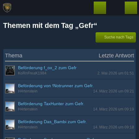
Themen mit dem Tag „Gefr“
Suche nach Tags
Thema
Letzte Antwort
Beförderung f_ox_2 zum Gefr
KoRnFreaK1984
2. Mai 2026 um 01:51
Beförderung von !Notrunner zum Gefr.
H4rtenstein
14. März 2026 um 09:21
Beförderung TaxHunter zum Gefr.
H4rtenstein
14. März 2026 um 09:19
Beförderung Das_Bambi zum Gefr.
H4rtenstein
14. März 2026 um 09:18