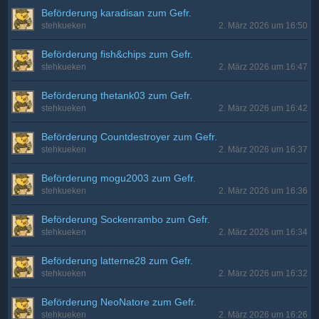
Beförderung karadisan zum Gefr.
stehkueken
2. März 2026 um 16:50
Beförderung fish&chips zum Gefr.
stehkueken
2. März 2026 um 16:47
Beförderung thetank03 zum Gefr.
stehkueken
2. März 2026 um 16:42
Beförderung Countdestroyer zum Gefr.
stehkueken
2. März 2026 um 16:37
Beförderung mogu2003 zum Gefr.
stehkueken
2. März 2026 um 16:36
Beförderung Sockenrambo zum Gefr.
stehkueken
2. März 2026 um 16:34
Beförderung latterne28 zum Gefr.
stehkueken
2. März 2026 um 16:32
Beförderung NeoNatore zum Gefr.
stehkueken
2. März 2026 um 16:26