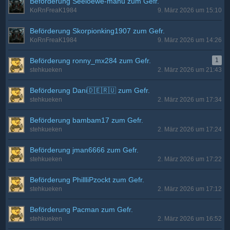
Beförderung Seeloewe-manu zum Gefr.
KoRnFreaK1984
9. März 2026 um 15:10
Beförderung Skorpionking1907 zum Gefr.
KoRnFreaK1984
9. März 2026 um 14:26
Beförderung ronny_mx284 zum Gefr.
1
stehkueken
2. März 2026 um 21:43
Beförderung Dani🇩🇪🇷🇺 zum Gefr.
stehkueken
2. März 2026 um 17:34
Beförderung bambam17 zum Gefr.
stehkueken
2. März 2026 um 17:24
Beförderung jman6666 zum Gefr.
stehkueken
2. März 2026 um 17:22
Beförderung PhillliPzockt zum Gefr.
stehkueken
2. März 2026 um 17:12
Beförderung Pacman zum Gefr.
stehkueken
2. März 2026 um 16:52