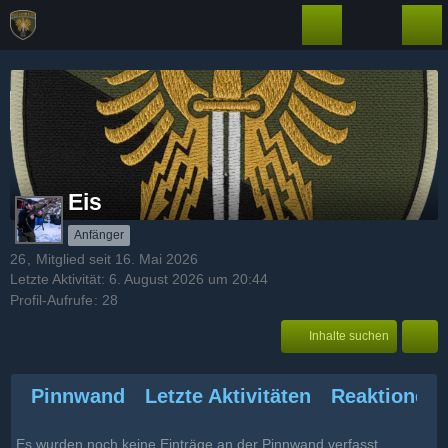
Eis
Anfänger
26
Mitglied seit 16. Mai 2026
Letzte Aktivität:
6. August 2026 um 20:44
Profil-Aufrufe
28
Inhalte suchen
Pinnwand
Letzte Aktivitäten
Reaktionen
Es wurden noch keine Einträge an der Pinnwand verfasst.