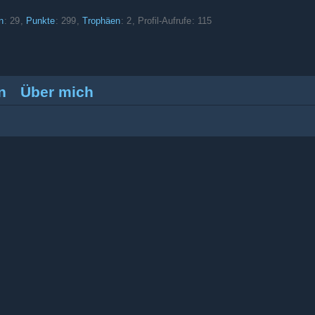
n
29
Punkte
299
Trophäen
2
Profil-Aufrufe
115
n
Über mich