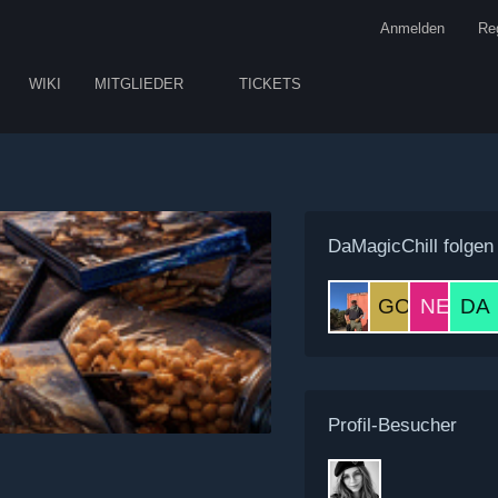
Anmelden
Reg
WIKI
MITGLIEDER
TICKETS
DaMagicChill folgen
Profil-Besucher