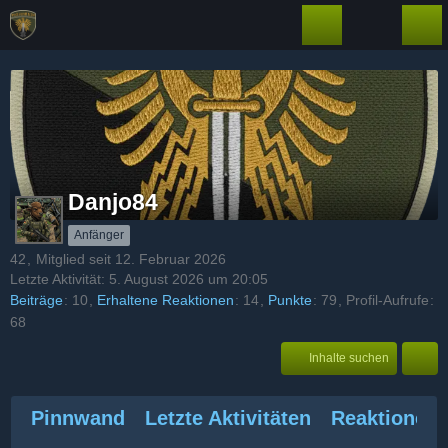
Danjo84
Anfänger
42
Mitglied seit 12. Februar 2026
Letzte Aktivität:
5. August 2026 um 20:05
Beiträge
10
Erhaltene Reaktionen
14
Punkte
79
Profil-Aufrufe
68
Inhalte suchen
Pinnwand
Letzte Aktivitäten
Reaktionen