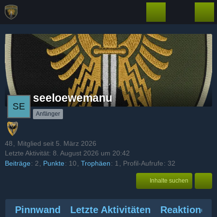
seeloewemanu
Anfänger
48
Mitglied seit 5. März 2026
Letzte Aktivität:
8. August 2026 um 20:42
Beiträge
2
Punkte
10
Trophäen
1
Profil-Aufrufe
32
Inhalte suchen
Pinnwand
Letzte Aktivitäten
Reaktionen